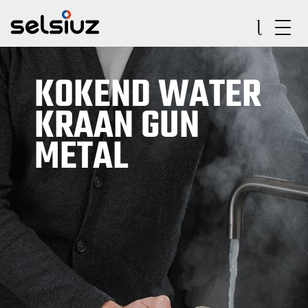
KOKEND WATER
KRAAN GUN
METAL