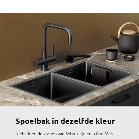
Spoelbak in dezelfde kleur
Niet alleen de kranen van Selsiuz zijn er in Gun Metal,