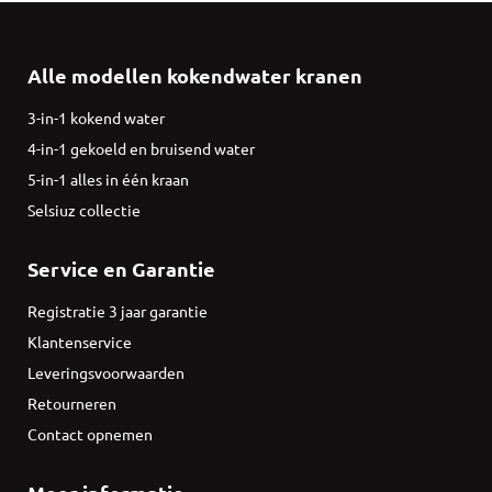
Alle modellen kokendwater kranen
3-in-1 kokend water
4-in-1 gekoeld en bruisend water
5-in-1 alles in één kraan
Selsiuz collectie
Service en Garantie
Registratie 3 jaar garantie
Klantenservice
Leveringsvoorwaarden
Retourneren
Contact opnemen