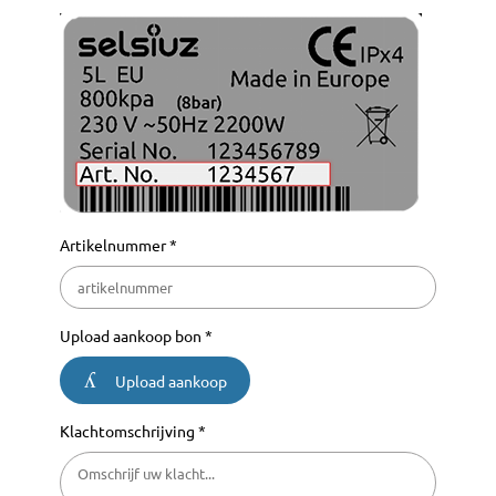
Artikelnummer *
Upload aankoop bon *
Upload aankoop
Klachtomschrijving *