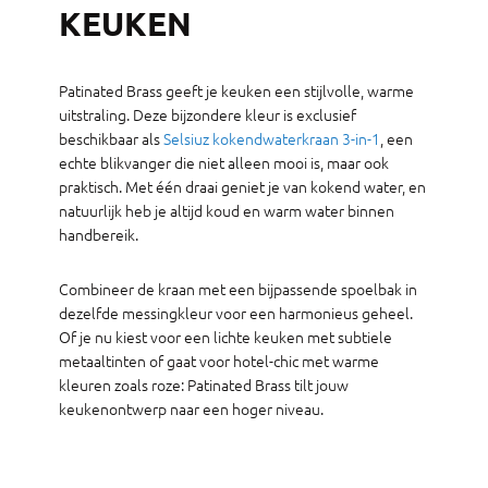
KEUKEN
Patinated Brass geeft je keuken een stijlvolle, warme
uitstraling. Deze bijzondere kleur is exclusief
beschikbaar als
Selsiuz kokendwaterkraan 3-in-1
, een
echte blikvanger die niet alleen mooi is, maar ook
praktisch. Met één draai geniet je van kokend water, en
natuurlijk heb je altijd koud en warm water binnen
handbereik.
Combineer de kraan met een bijpassende spoelbak in
dezelfde messingkleur voor een harmonieus geheel.
Of je nu kiest voor een lichte keuken met subtiele
metaaltinten of gaat voor hotel-chic met warme
kleuren zoals roze: Patinated Brass tilt jouw
keukenontwerp naar een hoger niveau.