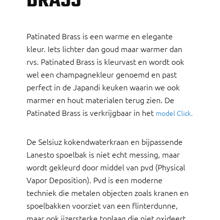
BRASS
Patinated Brass is een warme en elegante
kleur. Iets lichter dan goud maar warmer dan
rvs. Patinated Brass is kleurvast en wordt ook
wel een champagnekleur genoemd en past
perfect in de Japandi keuken waarin we ook
marmer en hout materialen terug zien. De
Patinated Brass is verkrijgbaar in het
model Click.
De Selsiuz kokendwaterkraan en bijpassende
Lanesto spoelbak is niet echt messing, maar
wordt gekleurd door middel van pvd (Physical
Vapor Deposition). Pvd is een moderne
techniek die metalen objecten zoals kranen en
spoelbakken voorziet van een flinterdunne,
maar ook ijzersterke toplaag die niet oxideert