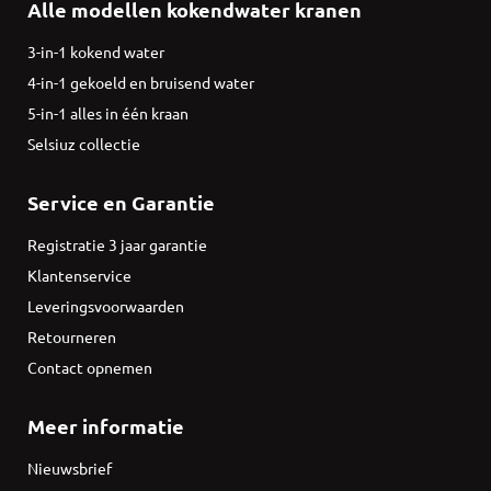
Alle modellen kokendwater kranen
3-in-1 kokend water
4-in-1 gekoeld en bruisend water
5-in-1 alles in één kraan
Selsiuz collectie
Service en Garantie
Registratie 3 jaar garantie
Klantenservice
Leveringsvoorwaarden
Retourneren
Contact opnemen
Meer informatie
Nieuwsbrief