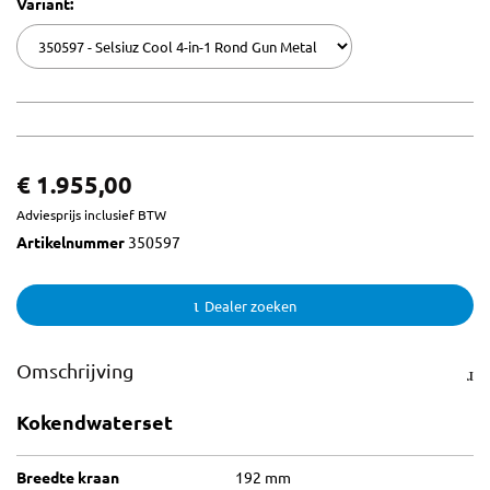
Variant:
€ 1.955,00
Adviesprijs inclusief BTW
Artikelnummer
350597
Dealer zoeken
Omschrijving
Kokendwaterset
Breedte kraan
192 mm