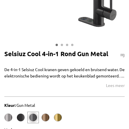
Selsiuz Cool 4-in-1 Rond Gun Metal
De 4-in-1 Selsiuz Cool kranen geven gekoeld en bruisend water. De
elektronische bediening wordt op het keukenblad gemonteerd. Er
zijn twee stijlvolle en functionele drukknoppen, voor het gekoeld
Lees meer
en bruisend water, en een rechter hendel voor koud en warm
water.
Kleur:
Gun Metal