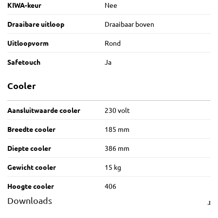
KIWA-keur
Nee
Draaibare uitloop
Draaibaar boven
Uitloopvorm
Rond
Safetouch
Ja
Cooler
Aansluitwaarde cooler
230 volt
Breedte cooler
185 mm
Diepte cooler
386 mm
Gewicht cooler
15 kg
Hoogte cooler
406
Downloads