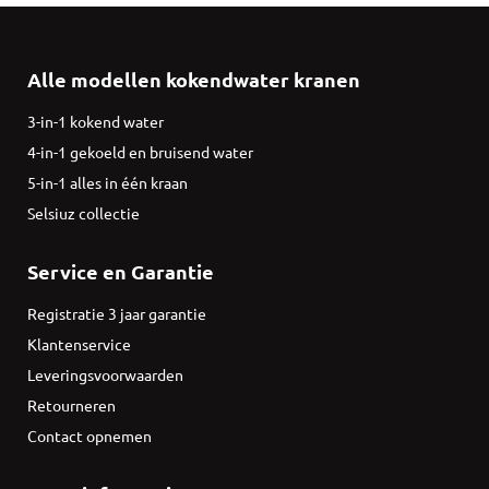
Alle modellen kokendwater kranen
3-in-1 kokend water
4-in-1 gekoeld en bruisend water
5-in-1 alles in één kraan
Selsiuz collectie
Service en Garantie
Registratie 3 jaar garantie
Klantenservice
Leveringsvoorwaarden
Retourneren
Contact opnemen