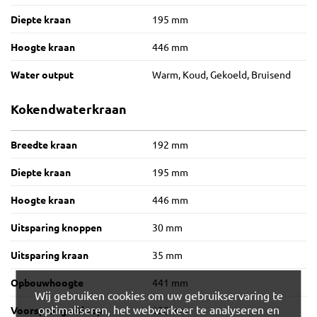
Diepte kraan
195 mm
Hoogte kraan
446 mm
Water output
Warm, Koud, Gekoeld, Bruisend
Kokendwaterkraan
Breedte kraan
192 mm
Diepte kraan
195 mm
Hoogte kraan
446 mm
Uitsparing knoppen
30 mm
Uitsparing kraan
35 mm
Opbouwhoogte
441 mm
Wij gebruiken cookies om uw gebruikservaring te
optimaliseren, het webverkeer te analyseren en
Voorsprong uitloop
190 mm